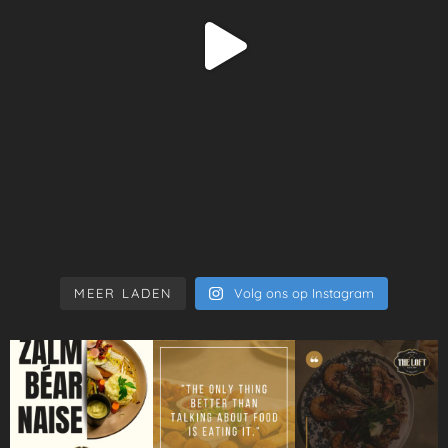
MEER LADEN
Volg ons op Instagram